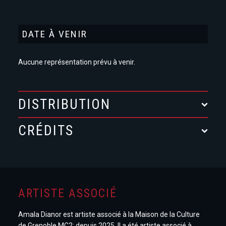
DATE À VENIR
Aucune représentation prévu à venir.
DISTRIBUTION
CRÉDITS
ARTISTE ASSOCIÉ
Amala Dianor est artiste associé à la Maison de la Culture
de Grenoble MC2: depuis 2025. Il a été artiste associé à