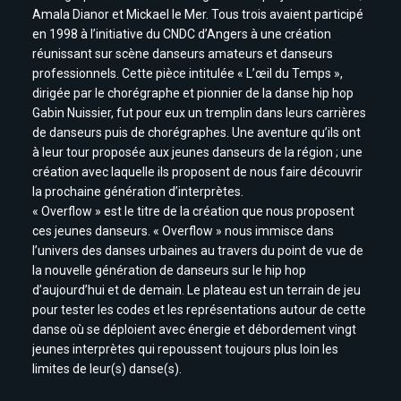
Amala Dianor et Mickael le Mer. Tous trois avaient participé
en 1998 à l’initiative du CNDC d’Angers à une création
réunissant sur scène danseurs amateurs et danseurs
professionnels. Cette pièce intitulée « L’œil du Temps »,
dirigée par le chorégraphe et pionnier de la danse hip hop
Gabin Nuissier, fut pour eux un tremplin dans leurs carrières
de danseurs puis de chorégraphes. Une aventure qu’ils ont
à leur tour proposée aux jeunes danseurs de la région ; une
création avec laquelle ils proposent de nous faire découvrir
la prochaine génération d’interprètes.
« Overflow » est le titre de la création que nous proposent
ces jeunes danseurs. « Overflow » nous immisce dans
l’univers des danses urbaines au travers du point de vue de
la nouvelle génération de danseurs sur le hip hop
d’aujourd’hui et de demain. Le plateau est un terrain de jeu
pour tester les codes et les représentations autour de cette
danse où se déploient avec énergie et débordement vingt
jeunes interprètes qui repoussent toujours plus loin les
limites de leur(s) danse(s).