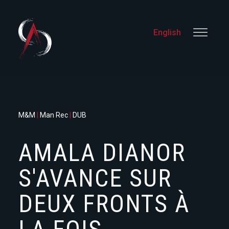
English
M&M
|
Man Rec
|
DUB
AMALA DIANOR
S'AVANCE SUR
DEUX FRONTS À