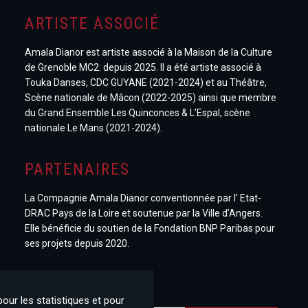
ARTISTE ASSOCIÉ
Amala Dianor est artiste associé à la Maison de la Culture
de Grenoble MC2: depuis 2025. Il a été artiste associé à
Touka Danses, CDC GUYANE (2021-2024) et au Théâtre,
Scène nationale de Mâcon (2022-2025) ainsi que membre
du Grand Ensemble Les Quinconces & L’Espal, scène
nationale Le Mans (2021-2024).
PARTENAIRES
La Compagnie Amala Dianor conventionnée par l’ Etat-
DRAC Pays de la Loire et soutenue par la Ville d’Angers.
Elle bénéficie du soutien de la Fondation BNP Paribas pour
ses projets depuis 2020.
NEWSLETTER
pour les statistiques et pour