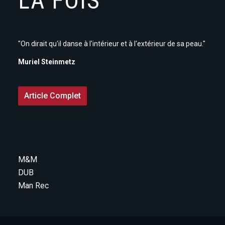
LA FOIS
"On dirait qu'il danse à l'intérieur et à l'extérieur de sa peau."
Muriel Steinmetz
Article Complet
M&M
DUB
Man Rec